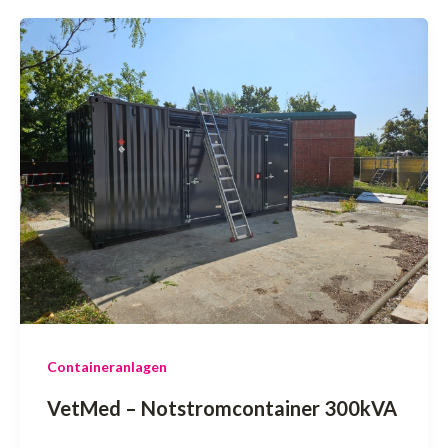
Containeranlagen
VetMed – Notstromcontainer 300kVA