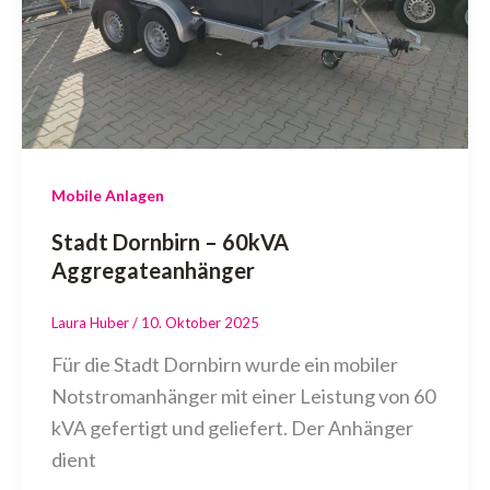
Mobile Anlagen
Stadt Dornbirn – 60kVA
Aggregateanhänger
Laura Huber
/
10. Oktober 2025
Für die Stadt Dornbirn wurde ein mobiler
Notstromanhänger mit einer Leistung von 60
kVA gefertigt und geliefert. Der Anhänger
dient