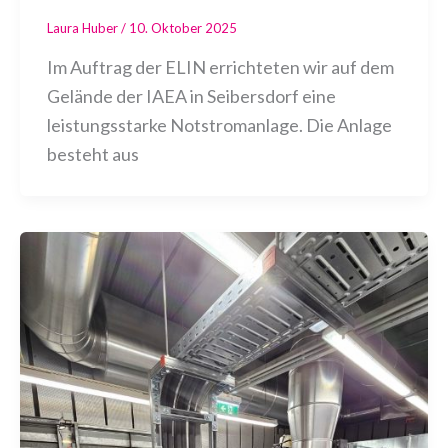
Laura Huber
/
10. Oktober 2025
Im Auftrag der ELIN errichteten wir auf dem
Gelände der IAEA in Seibersdorf eine
leistungsstarke Notstromanlage. Die Anlage
besteht aus