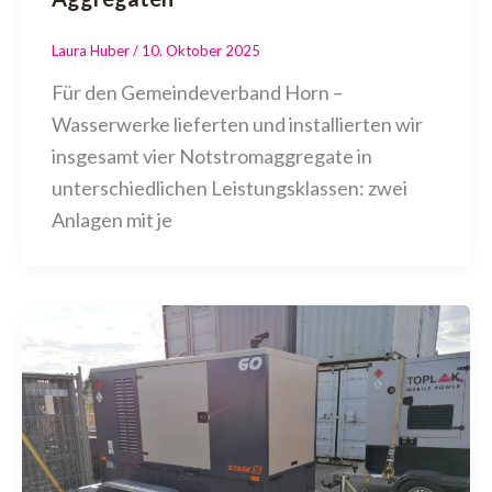
Laura Huber
/
10. Oktober 2025
Für den Gemeindeverband Horn –
Wasserwerke lieferten und installierten wir
insgesamt vier Notstromaggregate in
unterschiedlichen Leistungsklassen: zwei
Anlagen mit je