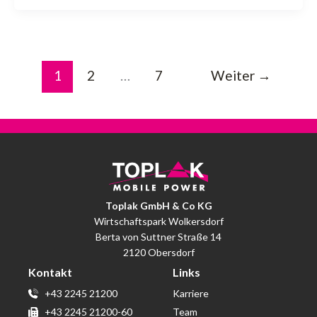
1
2
…
7
Weiter
→
Toplak GmbH & Co KG
Wirtschaftspark Wolkersdorf
Berta von Suttner Straße 14
2120 Obersdorf
Kontakt
Links
+43 2245 21200
Karriere
+43 2245 21200-60
Team