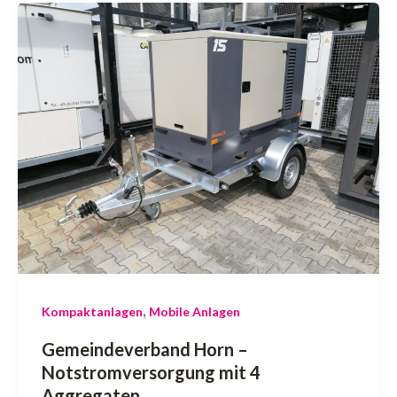
,
Kompaktanlagen
Mobile Anlagen
Gemeindeverband Horn –
Notstromversorgung mit 4
Aggregaten