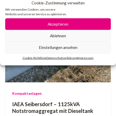
Cookie-Zustimmung verwalten
Wir verwenden Cookies, um unsere
Website und unseren Service zu optimieren.
Akzeptieren
Ablehnen
Einstellungen ansehen
Cookie-Richtlinie
Datenschutzerklärung
Impressum
Kompaktanlagen
IAEA Seibersdorf – 1125kVA
Notstromaggregat mit Dieseltank