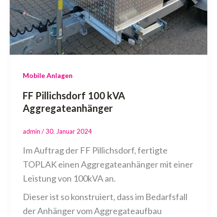
Mobile Anlagen
FF Pillichsdorf 100 kVA
Aggregateanhänger
admin
/
30. Januar 2024
Im Auftrag der FF Pillichsdorf, fertigte
TOPLAK einen Aggregateanhänger mit einer
Leistung von 100kVA an.
Dieser ist so konstruiert, dass im Bedarfsfall
der Anhänger vom Aggregateaufbau