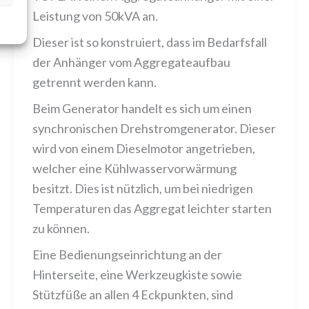
Leistung von 50kVA an.
Dieser ist so konstruiert, dass im Bedarfsfall
der Anhänger vom Aggregateaufbau
getrennt werden kann.
Beim Generator handelt es sich um einen
synchronischen Drehstromgenerator. Dieser
wird von einem Dieselmotor angetrieben,
welcher eine Kühlwasservorwärmung
besitzt. Dies ist nützlich, um bei niedrigen
Temperaturen das Aggregat leichter starten
zu können.
Eine Bedienungseinrichtung an der
Hinterseite, eine Werkzeugkiste sowie
Stützfüße an allen 4 Eckpunkten, sind