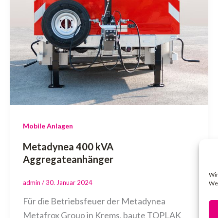
Mobile Anlagen
Metadynea 400 kVA
Aggregateanhänger
Wir
admin
/
30. Januar 2024
Web
Für die Betriebsfeuer der Metadynea
Metafrox Group in Krems, baute TOPLAK