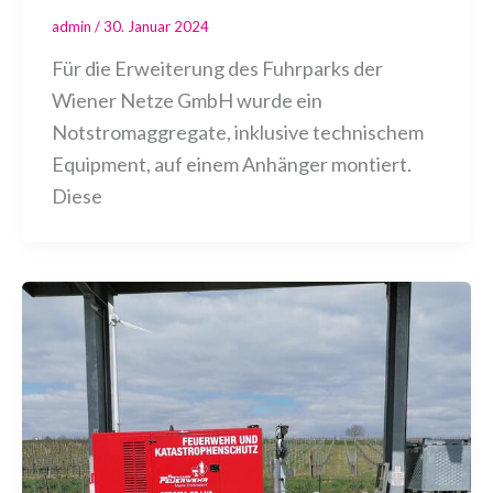
admin
/
30. Januar 2024
Für die Erweiterung des Fuhrparks der
Wiener Netze GmbH wurde ein
Notstromaggregate, inklusive technischem
Equipment, auf einem Anhänger montiert.
Diese