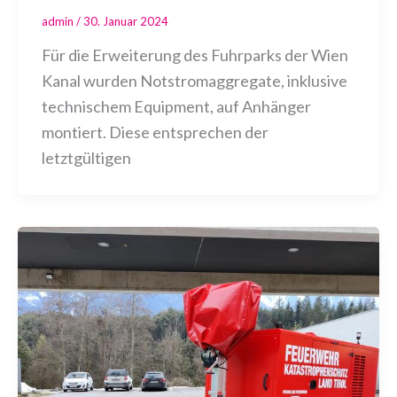
admin
/
30. Januar 2024
Für die Erweiterung des Fuhrparks der Wien
Kanal wurden Notstromaggregate, inklusive
technischem Equipment, auf Anhänger
montiert. Diese entsprechen der
letztgültigen