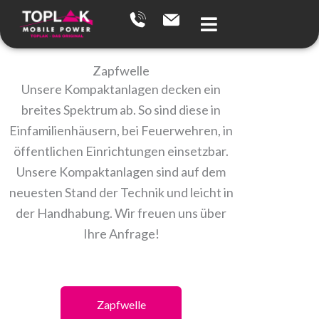
Zum
Inhalt
springen
Zapfwelle
Unsere Kompaktanlagen decken ein
breites Spektrum ab. So sind diese in
Einfamilienhäusern, bei Feuerwehren, in
öffentlichen Einrichtungen einsetzbar.
Unsere Kompaktanlagen sind auf dem
neuesten Stand der Technik und leicht in
der Handhabung. Wir freuen uns über
Ihre Anfrage!
Statio
Zapfwelle
Kompakta