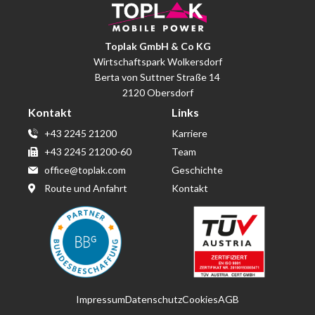
Toplak GmbH & Co KG
Wirtschaftspark Wolkersdorf
Berta von Suttner Straße 14
2120 Obersdorf
Kontakt
Links
+43 2245 21200
Karriere
+43 2245 21200-60
Team
office@toplak.com
Geschichte
Route und Anfahrt
Kontakt
Impressum
Datenschutz
Cookies
AGB