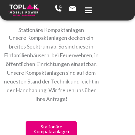
Zum
Inhalt
springen
Stationäre Kompaktanlagen
Unsere Kompaktanlagen decken ein
breites Spektrum ab. So sind diese in
Einfamilienhäusern, bei Feuerwehren, in
öffentlichen Einrichtungen einsetzbar.
Unsere Kompaktanlagen sind auf dem
neuesten Stand der Technik und leicht in
der Handhabung. Wir freuen uns über
Ihre Anfrage!
Stationäre
Mobi
Kompaktanlagen
Kompakta