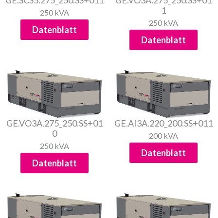
GE.SCS5.275_250.SS+011
GE.VO3A.275_250.SS+01
1
250 kVA
250 kVA
Datenblatt
Datenblatt
GE.VO3A.275_250.SS+01
GE.AI3A.220_200.SS+011
0
200 kVA
250 kVA
Datenblatt
Datenblatt