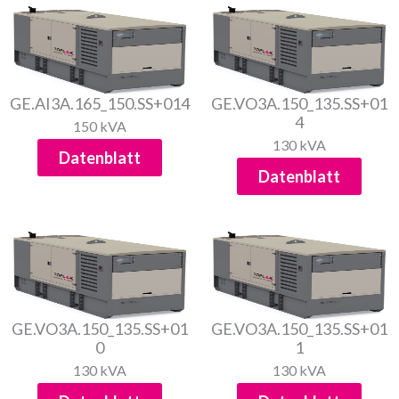
GE.AI3A.165_150.SS+014
GE.VO3A.150_135.SS+01
4
150 kVA
130 kVA
Datenblatt
Datenblatt
GE.VO3A.150_135.SS+01
GE.VO3A.150_135.SS+01
0
1
130 kVA
130 kVA