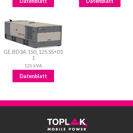
Datenblatt
Datenblatt
GE.BD3A.150_125.SS+01
1
125 kVA
Datenblatt