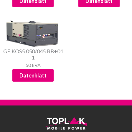
Datenblatt
Datenblatt
GE.KOS5.050/045.RB+01
1
50 kVA
Datenblatt