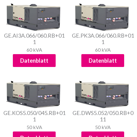
GE.AI3A.066/060.RB+01
GE.PK3A.066/060.RB+01
1
1
60 kVA
60 kVA
Datenblatt
Datenblatt
GE.KOS5.050/045.RB+01
GE.DWS5.052/050.RB+0
1
11
50 kVA
50 kVA