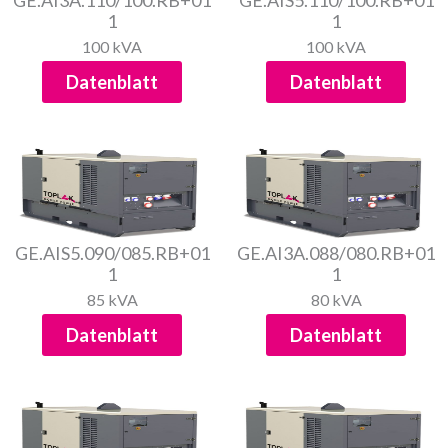
GE.AI3A.110/100.RB+01
GE.AIS5.110/100.RB+01
1
1
100 kVA
100 kVA
Datenblatt
Datenblatt
GE.AIS5.090/085.RB+01
GE.AI3A.088/080.RB+01
1
1
85 kVA
80 kVA
Datenblatt
Datenblatt