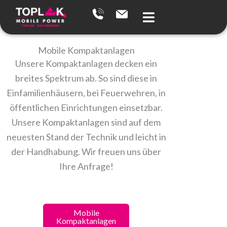
Zum
Inhalt
springen
Mobile Kompaktanlagen
Unsere Kompaktanlagen decken ein
breites Spektrum ab. So sind diese in
Einfamilienhäusern, bei Feuerwehren, in
öffentlichen Einrichtungen einsetzbar.
Unsere Kompaktanlagen sind auf dem
neuesten Stand der Technik und leicht in
der Handhabung. Wir freuen uns über
Ihre Anfrage!
Mobile
Statio
Kompaktanlagen
Kompakta