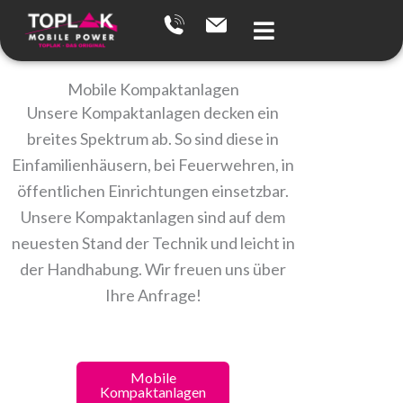
Zum
Inhalt
springen
Mobile Kompaktanlagen
Unsere Kompaktanlagen decken ein
breites Spektrum ab. So sind diese in
Einfamilienhäusern, bei Feuerwehren, in
öffentlichen Einrichtungen einsetzbar.
Unsere Kompaktanlagen sind auf dem
neuesten Stand der Technik und leicht in
der Handhabung. Wir freuen uns über
Ihre Anfrage!
Mobile
Statio
Kompaktanlagen
Kompakta