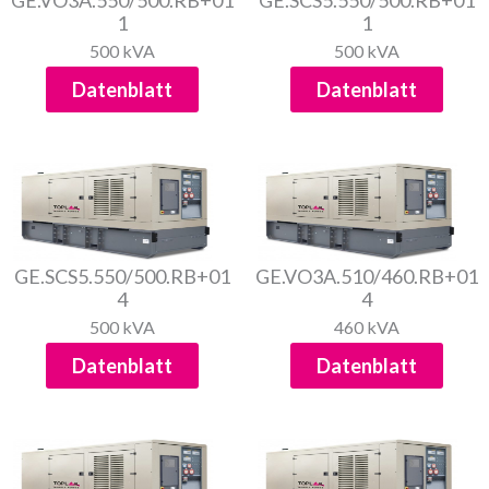
GE.VO3A.550/500.RB+01
GE.SCS5.550/500.RB+01
1
1
500 kVA
500 kVA
Datenblatt
Datenblatt
GE.SCS5.550/500.RB+01
GE.VO3A.510/460.RB+01
4
4
500 kVA
460 kVA
Datenblatt
Datenblatt