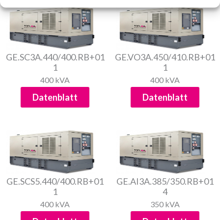
GE.SC3A.440/400.RB+01
GE.VO3A.450/410.RB+01
1
1
400 kVA
400 kVA
Datenblatt
Datenblatt
GE.SCS5.440/400.RB+01
GE.AI3A.385/350.RB+01
1
4
400 kVA
350 kVA