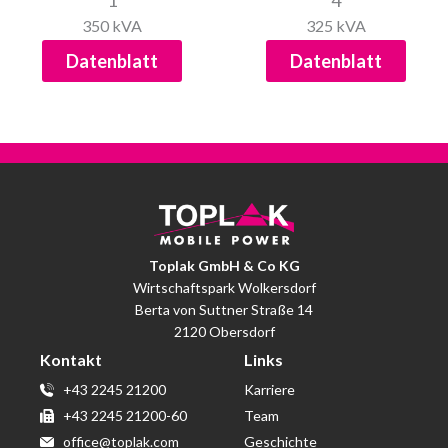
1
4
350 kVA
325 kVA
Datenblatt
Datenblatt
Toplak GmbH & Co KG
Wirtschaftspark Wolkersdorf
Berta von Suttner Straße 14
2120 Obersdorf
Kontakt
Links
+43 2245 21200
Karriere
+43 2245 21200-60
Team
office@toplak.com
Geschichte