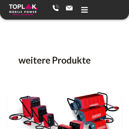
Zum
Inhalt
springen
weitere Produkte