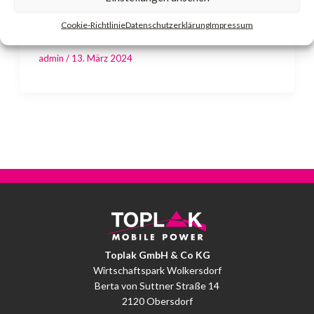
Cookie-Richtlinie
Datenschutzerklärung
Impressum
TTU1600
admin
/
13. März 2024
Toplak GmbH & Co KG
Wirtschaftspark Wolkersdorf
Berta von Suttner Straße 14
2120 Obersdorf