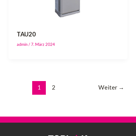
TAU20
admin
/
7. März 2024
1
2
Weiter
→