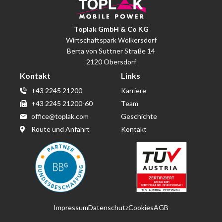
Toplak GmbH & Co KG
Wirtschaftspark Wolkersdorf
Berta von Suttner Straße 14
2120 Obersdorf
Kontakt
Links
+43 2245 21200
Karriere
+43 2245 21200-60
Team
office@toplak.com
Geschichte
Route und Anfahrt
Kontakt
Impressum
Datenschutz
Cookies
AGB