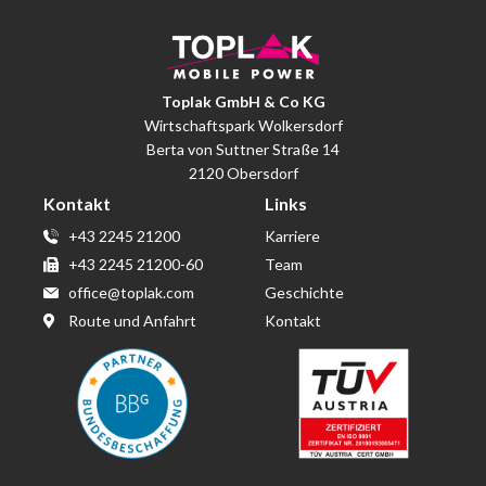
Toplak GmbH & Co KG
Wirtschaftspark Wolkersdorf
Berta von Suttner Straße 14
2120 Obersdorf
Kontakt
Links
+43 2245 21200
Karriere
+43 2245 21200-60
Team
office@toplak.com
Geschichte
Route und Anfahrt
Kontakt