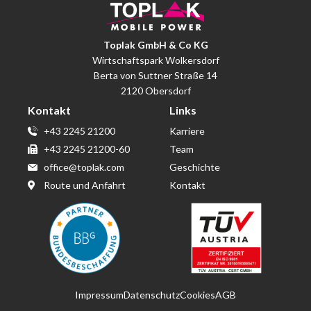
Toplak GmbH & Co KG
Wirtschaftspark Wolkersdorf
Berta von Suttner Straße 14
2120 Obersdorf
Kontakt
Links
+43 2245 21200
Karriere
+43 2245 21200-60
Team
office@toplak.com
Geschichte
Route und Anfahrt
Kontakt
Impressum
Datenschutz
Cookies
AGB