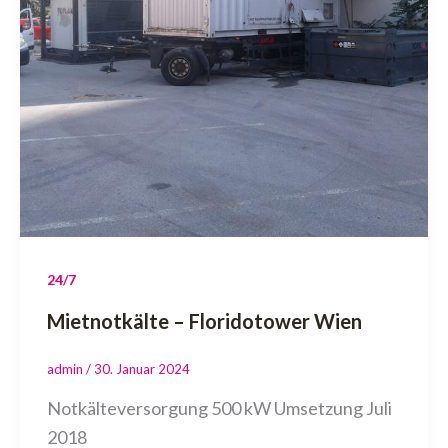
24/7
Mietnotkälte – Floridotower Wien
admin
/
30. Januar 2024
Notkälteversorgung 500 kW Umsetzung Juli
2018