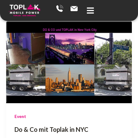
Zum
Inhalt
springen
Event
Do & Co mit Toplak in NYC