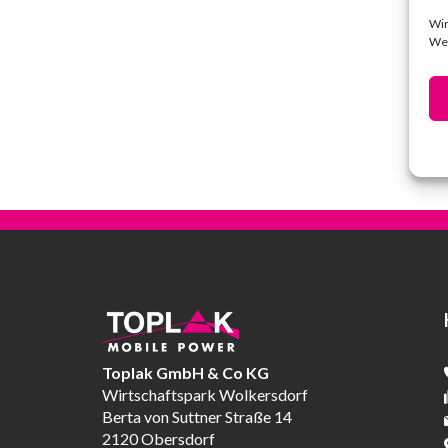
Wir
Web
Toplak GmbH & Co KG
Wirtschaftspark Wolkersdorf
Berta von Suttner Straße 14
2120 Obersdorf