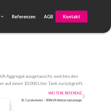
Referenzen
AGB
Kontakt
kVA Aggregat ausgetauscht, welches den
r auf einen 10.000 Liter Tank zurückgreift.
Nächste
WEITERE REFERENZ
St. Carolusheim – 300kVA Netzersatzanlage