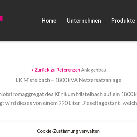
Home
Unternehmen
Produkte
< Zurück zu Referenzen
Anlagenbau
LK Mistelbach – 1800 kVA Netzersatzanlage
 Notstromaggregat des Klinikum Mistelbach auf ein 1800 
 wird dieses von einem 990 Liter Dieseltagestank, welche
Cookie-Zustimmung verwalten