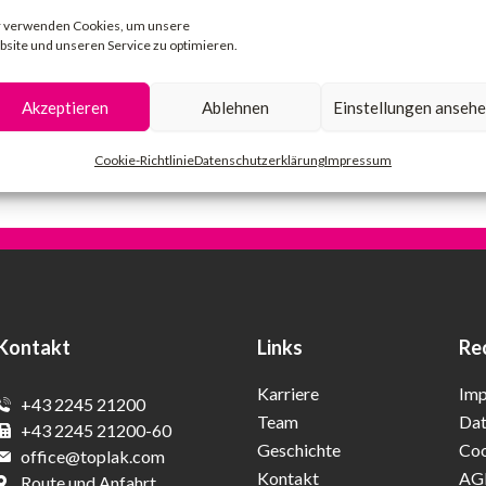
 verwenden Cookies, um unsere
site und unseren Service zu optimieren.
Akzeptieren
Ablehnen
Einstellungen anseh
Cookie-Richtlinie
Datenschutzerklärung
Impressum
Kontakt
Links
Re
Karriere
Im
+43 2245 21200
Team
Dat
+43 2245 21200-60
Geschichte
Coo
office@toplak.com
Kontakt
AG
Route und Anfahrt