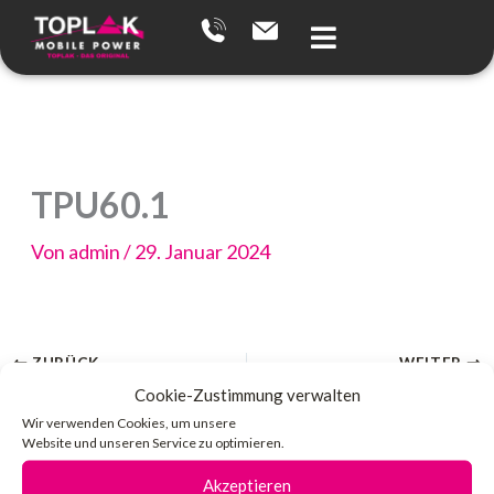
Zum
Inhalt
springen
TPU60.1
Von
admin
/
29. Januar 2024
ZURÜCK
WEITER
Cookie-Zustimmung verwalten
Wir verwenden Cookies, um unsere
Website und unseren Service zu optimieren.
Akzeptieren