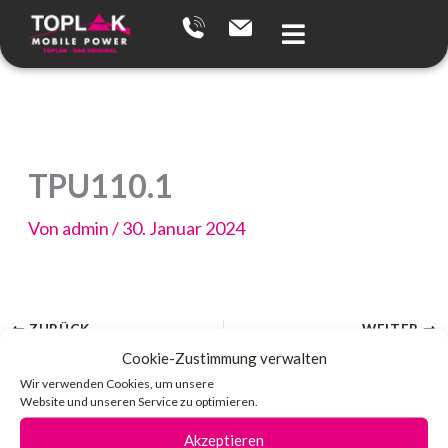
Zum
Inhalt
springen
TPU110.1
Von
admin
/
30. Januar 2024
ZURÜCK
WEITER
Cookie-Zustimmung verwalten
Wir verwenden Cookies, um unsere
Website und unseren Service zu optimieren.
Akzeptieren