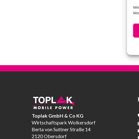
Wir
Web
Toplak GmbH & Co KG
Wirtschaftspark Wolkersdorf
Berta von Suttner Straße 14
2120 Obersdorf