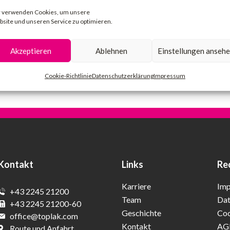
 verwenden Cookies, um unsere
site und unseren Service zu optimieren.
Akzeptieren
Ablehnen
Einstellungen anseh
Cookie-Richtlinie
Datenschutzerklärung
Impressum
Kontakt
Links
Re
Karriere
Im
+43 2245 21200
Team
Dat
+43 2245 21200-60
Geschichte
Coo
office@toplak.com
Kontakt
AG
Route und Anfahrt