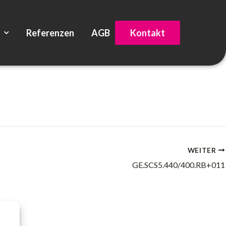
Referenzen
AGB
Kontakt
WEITER
GE.SCS5.440/400.RB+011